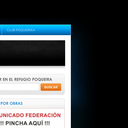
CLUB POQUEIRA
»