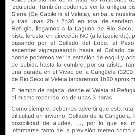
izquierda. También podemos ver la antigua pi
Sierra (De Capileira al Veleta), arriba, a nuest
y tras unas 2h / 2h30 en total de sendero
Refugio, llegamos a la Laguna de Rio Seco,
pista forestal en dirección NO (a la izquierda),
pasando por el Collado del Lobo, el Pas
ascender zigzagueando hasta el Collado de 
donde podemos ver la estación de esquí y aco
de subida hasta la cumbre, por su arista. T
una parada en el Vivac de la Carigüela (3200
de Rio Seco al Veleta tardaremos 1h30 aprox
El tiempo de bajada, desde el Veleta al Refugi
el mismo recorrido, es de unas 3 horas
Como siempre, debemos advertir que esta ruta
dificultad en invierno: Collado de la Carigüel
posibilidad de aludes, …, por lo que es 
informarse tanto de la previsión meteo como 