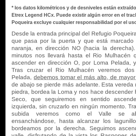
*
los datos kilométricos y de desniveles están extraí
Etrex Legend HCx. Puede existir algún error en el track
Poqueira excluye cualquier responsabilidad por el us
Desde la entrada principal del Refugio Poquei
que pasa por la puerta y que está marcado 
naranja, en dirección NO (hacia la derecha)
minutos nos llevará hasta el Rio Mulhacén 
ascender en dirección O, por Loma Pelada, y
Tras cruzar el Rio Mulhacén veremos do
Pelada,
debemos tomar el más alto, de mayor
de abajo se pierde más adelante. Esta vereda
piedra, bordea la Loma y nos hace descender 
Seco, que seguiremos en sentido ascend
izquierda, sin cruzarlo en ningún momento. T
subida veremos como el Valle se abr
ensanchándose, hasta alcanzar los lagunil
bordeamos por la derecha. Seguimos ascend
valle, disfrutando de la vista los Raspones 