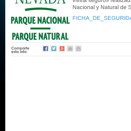
vivirla seguro» realiza
Nacional y Natural de 
FICHA_DE_SEGURID