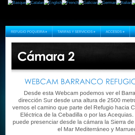
REFUGIO POQUEIRA
»
TARIFAS Y SERVICIOS
»
ACCESOS
»
Desde esta Webcam podemos ver el Barra
dirección Sur desde una altura de 2500 metr
vemos el camino que parte del Refugio hacia Ca
Eléctrica de la Cebadilla o por las Acequias.
puede presenciar desde la cámara la Sierra de L
el Mar Mediterráneo y Marrue