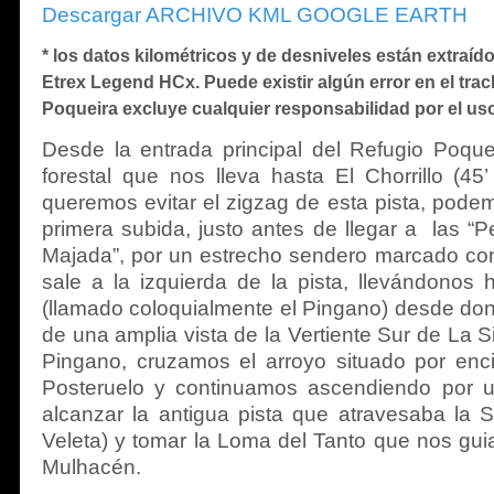
Descargar ARCHIVO KML GOOGLE EARTH
*
los datos kilométricos y de desniveles están extraí
Etrex Legend HCx. Puede existir algún error en el track
Poqueira excluye cualquier responsabilidad por el us
Desde la entrada principal del Refugio Poque
forestal que nos lleva hasta El Chorrillo (45
queremos evitar el zigzag de esta pista, podem
primera subida, justo antes de llegar a las “P
Majada”, por un estrecho sendero marcado con
sale a la izquierda de la pista, llevándonos
(llamado coloquialmente el Pingano) desde do
de una amplia vista de la Vertiente Sur de La Si
Pingano, cruzamos el arroyo situado por enc
Posteruelo y continuamos ascendiendo por u
alcanzar la antigua pista que atravesaba la Si
Veleta) y tomar la Loma del Tanto que nos gui
Mulhacén.