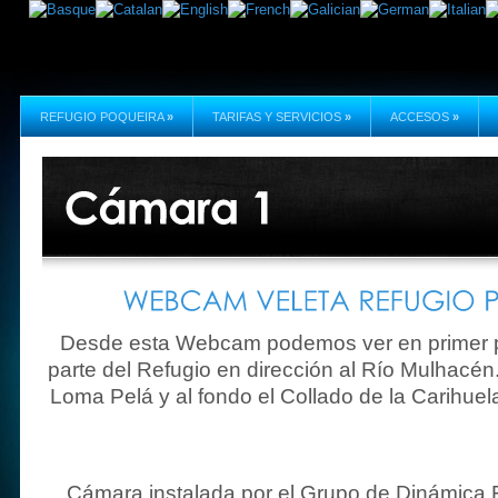
REFUGIO POQUEIRA
»
TARIFAS Y SERVICIOS
»
ACCESOS
»
Desde esta Webcam podemos ver en primer p
parte del Refugio en dirección al Río Mulhacé
Loma Pelá y al fondo el Collado de la Carihuela
Cámara instalada por el Grupo de Dinámica Fl