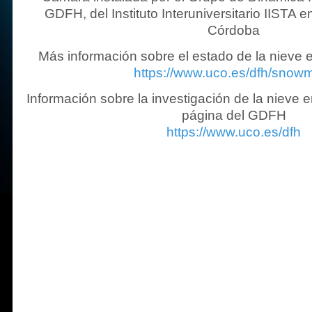
GDFH, del Instituto Interuniversitario IISTA 
Córdoba
Más información sobre el estado de la nieve 
https://www.uco.es/dfh/snow
Información sobre la investigación de la nieve 
página del GDFH
https://www.uco.es/dfh