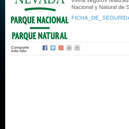
vivirla seguro» realiza
Nacional y Natural de 
FICHA_DE_SEGURID