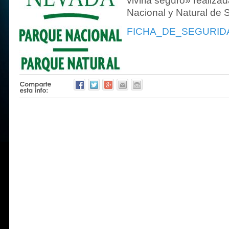
vivirla seguro» realiza
Nacional y Natural de 
FICHA_DE_SEGURID