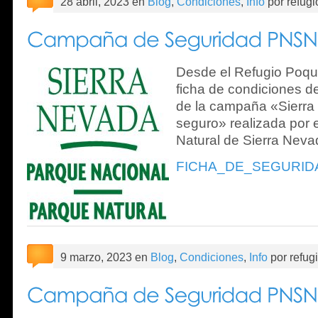
28 abril, 2023 en
Blog
,
Condiciones
,
Info
por refug
Desde el Refugio Poque
ficha de condiciones de
de la campaña «Sierra 
seguro» realizada por 
Natural de Sierra Neva
FICHA_DE_SEGURID
9 marzo, 2023 en
Blog
,
Condiciones
,
Info
por refug