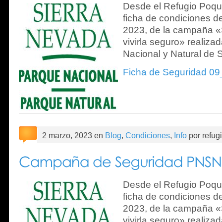
Desde el Refugio Poque
ficha de condiciones d
2023, de la campaña «
vivirla seguro» realiza
Nacional y Natural de 
Ficha de Seguridad 0
2 marzo, 2023 en
Blog
,
Condiciones
,
Info
por refug
Desde el Refugio Poque
ficha de condiciones d
2023, de la campaña «
vivirla seguro» realiza