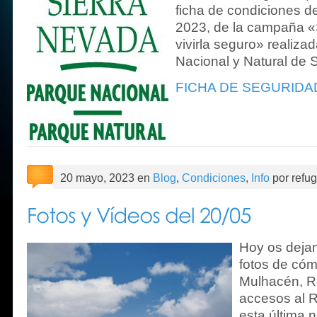
ficha de condiciones de
2023, de la campaña «
vivirla seguro» realiza
Nacional y Natural de 
FICHA DE SEGURIDAD
20 mayo, 2023 en
Blog
,
Condiciones
,
Info
por refu
Hoy os deja
fotos de có
Mulhacén, R
accesos al 
esta última 