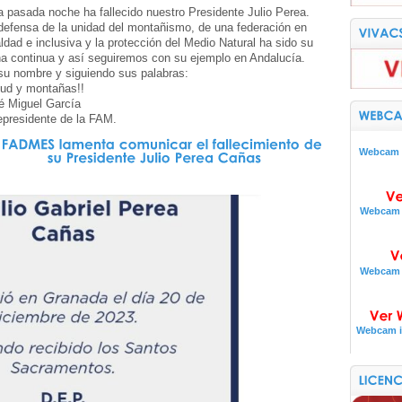
a pasada noche ha fallecido nuestro Presidente Julio Perea.
defensa de la unidad del montañismo, de una federación en
ldad e inclusiva y la protección del Medio Natural ha sido su
ha continua y así seguiremos con su ejemplo en Andalucía.
su nombre y siguiendo sus palabras:
lud y montañas!!
é Miguel García
epresidente de la FAM.
Webcam i
Webcam i
Webcam i
Webcam i