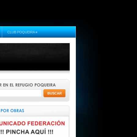
CLUB POQUEIRA
»