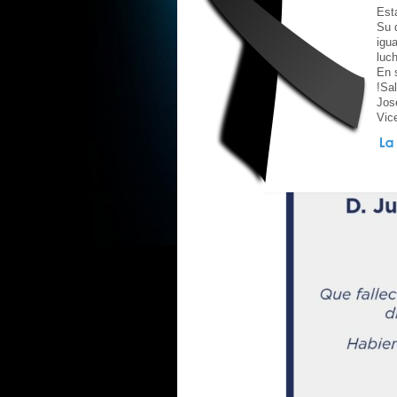
Est
Su 
igua
luc
En 
!Sa
Jos
Vic