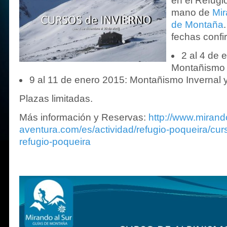
en el Refugi
mano de
Mir
de Montaña
fechas confi
2 al 4 de 
Montañismo I
9 al 11 de enero 2015: Montañismo Invernal y
Plazas limitadas.
Más información y Reservas:
http://www.mirand
aventura.com/es/actividad/refugio-poqueira/cur
refugio-poqueira