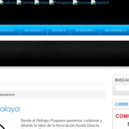
RVICIOS
»
ACCESOS
»
RUTAS
»
RESERVAS
»
SEGURIDAD
»
iopoqueira
Desde el Refugio Poqueira queremos colaborar y
difundir la labor de la Asociación Ayuda Directa