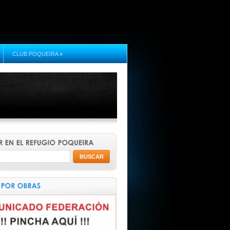
CLUB POQUEIRA
»