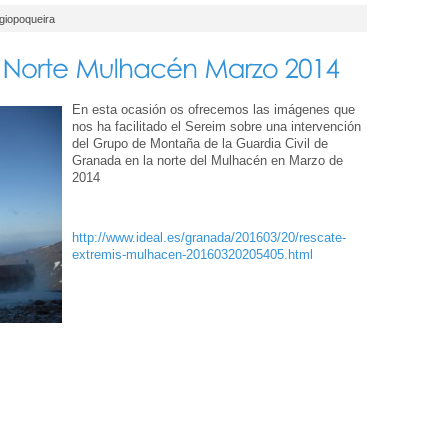
giopoqueira
En esta ocasión os ofrecemos las imágenes que
nos ha facilitado el Sereim sobre una intervención
del Grupo de Montaña de la Guardia Civil de
Granada en la norte del Mulhacén en Marzo de
2014
http://www.ideal.es/granada/201603/20/rescate-
extremis-mulhacen-20160320205405.html