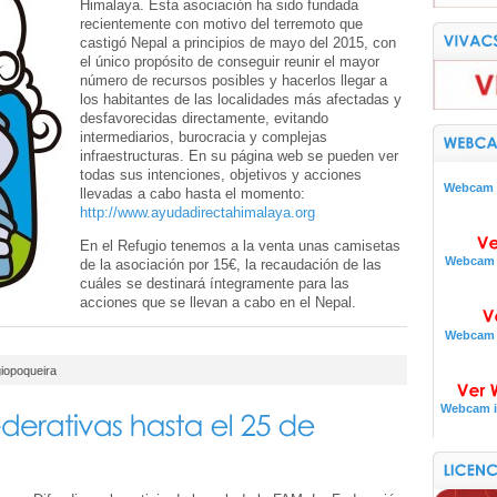
Himalaya. Esta asociación ha sido fundada
recientemente con motivo del terremoto que
castigó Nepal a principios de mayo del 2015, con
el único propósito de conseguir reunir el mayor
número de recursos posibles y hacerlos llegar a
los habitantes de las localidades más afectadas y
desfavorecidas directamente, evitando
intermediarios, burocracia y complejas
infraestructuras. En su página web se pueden ver
todas sus intenciones, objetivos y acciones
Webcam i
llevadas a cabo hasta el momento:
http://www.ayudadirectahimalaya.org
En el Refugio tenemos a la venta unas camisetas
Webcam i
de la asociación por 15€, la recaudación de las
cuáles se destinará íntegramente para las
acciones que se llevan a cabo en el Nepal.
Webcam i
iopoqueira
Webcam i