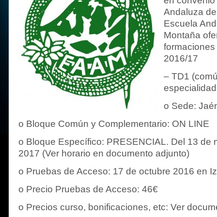
en convenio
Andaluza de
Escuela Anda
Montaña ofer
formaciones 
2016/17
– TD1 (comú
especialidad
o Sede: Jaé
o Bloque Común y Complementario: ON LINE
o Bloque Específico: PRESENCIAL. Del 13 de ma
2017 (Ver horario en documento adjunto)
o Pruebas de Acceso: 17 de octubre 2016 en Iz
o Precio Pruebas de Acceso: 46€
o Precios curso, bonificaciones, etc: Ver docum