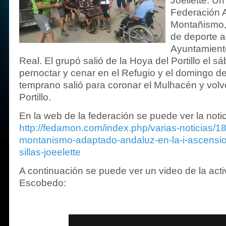
Joellette. Un
Federación 
Montañismo, 
de deporte a
Ayuntamient
Real. El grupó salió de la Hoya del Portillo el s
pernoctar y cenar en el Refugio y el domingo 
temprano salió para coronar el Mulhacén y volv
Portillo.
En la web de la federación se puede ver la noti
http://fedamon.com/index.php/varias-noticias/18
montanismo-adaptado-andaluz-en-la-i-ascensi
sillas-joeelette
A continuación se puede ver un video de la act
Escobedo: