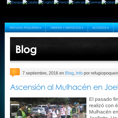
REFUGIO POQUEIRA
»
TARIFAS Y SERVICIOS
»
ACCESOS
»
7 septiembre, 2016 en
Blog
,
Info
por refugiopoquei
El pasado f
realizó con é
Mulhacén en