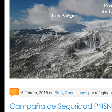
6 febrero, 2015 en
Blog
,
Condiciones
por refugiopo