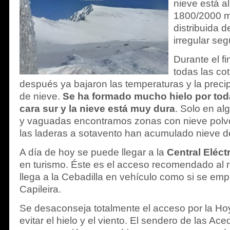
nieve está a
1800/2000 m
distribuida 
irregular se
Durante el f
todas las co
después ya bajaron las temperaturas y la precip
de nieve.
Se ha formado mucho hielo por toda
cara sur y la nieve está muy dura
. Solo en al
y vaguadas encontramos zonas con nieve polv
las laderas a sotavento han acumulado nieve de
A día de hoy se puede llegar a la
Central Eléct
en turismo. Éste es el acceso recomendado al re
llega a la Cebadilla en vehículo como si se em
Capileira.
Se desaconseja totalmente el acceso por la Hoya
evitar el hielo y el viento. El sendero de las A