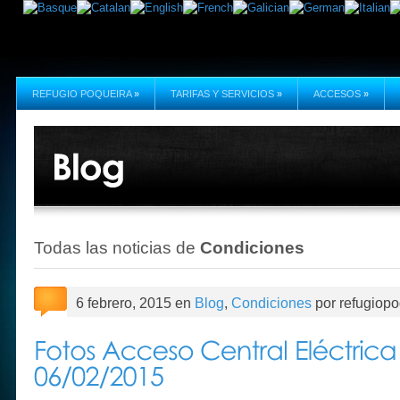
REFUGIO POQUEIRA
»
TARIFAS Y SERVICIOS
»
ACCESOS
»
Todas las noticias de
Condiciones
6 febrero, 2015 en
Blog
,
Condiciones
por refugiopo