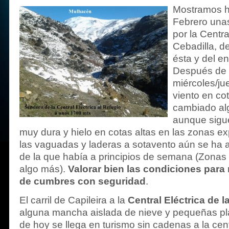
Mostramos h
Febrero unas
por la Centra
Cebadilla, de
ésta y del en
Después de 
miércoles/j
viento en co
cambiado alg
aunque sigu
muy dura y hielo en cotas altas en las zonas e
las vaguadas y laderas a sotavento aún se ha
de la que había a principios de semana (Zona
algo más).
Valorar bien las condiciones para
de cumbres con seguridad
.
El carril de Capileira a la
Central Eléctrica de l
alguna mancha aislada de nieve y pequeñas pla
de hoy se llega en turismo sin cadenas a la cent