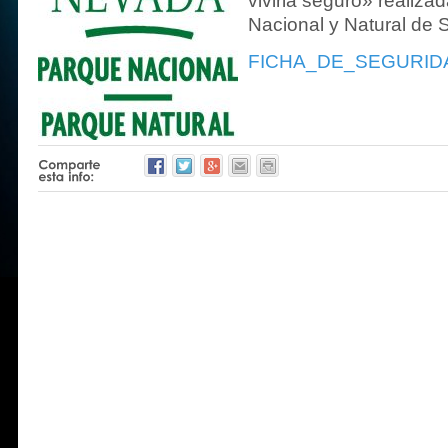
vivirla seguro» realiza
Nacional y Natural de 
FICHA_DE_SEGURID