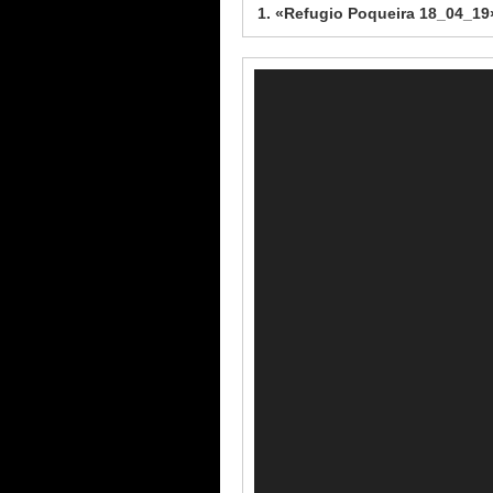
1.
«Refugio Poqueira 18_04_19
Reproductor
de
vídeo