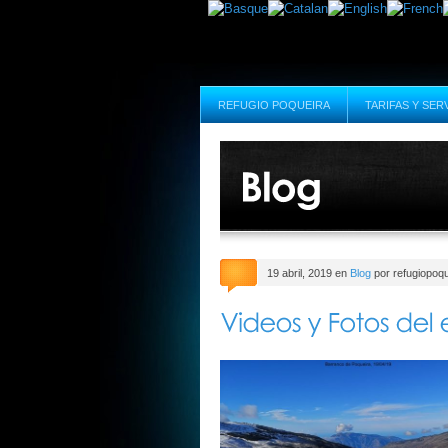
REFUGIO POQUEIRA
TARIFAS Y SER
19 abril, 2019 en
Blog
por refugiopoqu