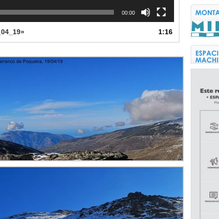
00:00
_04_19»
1:16