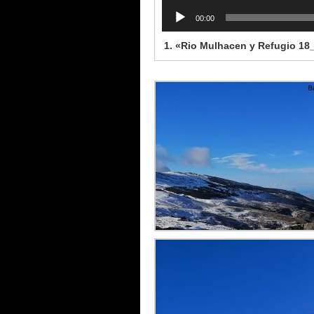
00:00
1.
«Rio Mulhacen y Refugio 18