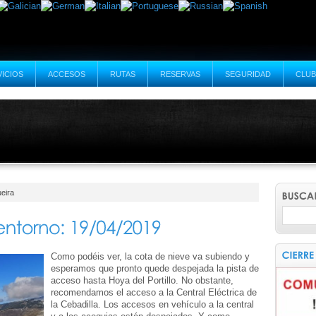
VICIOS
ACCESOS
RUTAS
RESERVAS
SEGURIDAD
CLUB
eira
Como podéis ver, la cota de nieve va subiendo y
esperamos que pronto quede despejada la pista de
acceso hasta Hoya del Portillo. No obstante,
recomendamos el acceso a la Central Eléctrica de
la Cebadilla. Los accesos en vehículo a la central