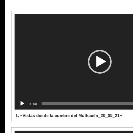
Reproductor
de
vídeo
00:00
1.
«Vistas desde la cumbre del Mulhacén_20_05_21»