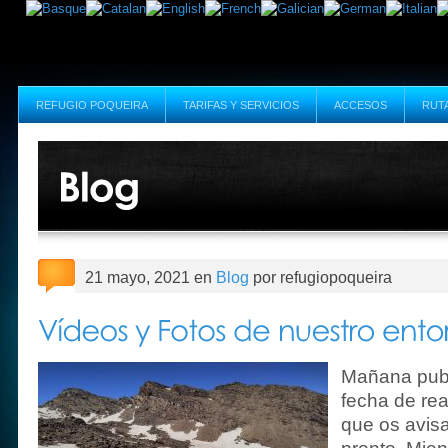
REFUGIO POQUEIRA
TARIFAS Y SERVICIOS
ACCESOS
RUT
21 mayo, 2021 en
Blog
por refugiopoqueira
Mañana publ
fecha de rea
que os avis