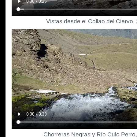
Vistas desde el Collao del Ciervo,
Chorreras Negras y Río Culo Perro,