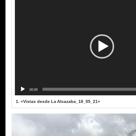
Reproductor
de
vídeo
00:00
1.
«Vistas desde La Alcazaba_18_05_21»