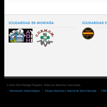
© 2011-2012 Refugio Poqueira. Todos los derechos reservados.
Información meteorológica
Parque Nacional y Natural de Sierra Nevada
FAM