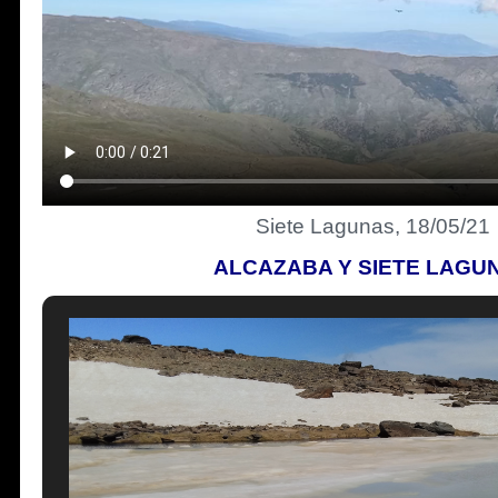
Siete Lagunas, 18/05/21
ALCAZABA Y SIETE LAGU