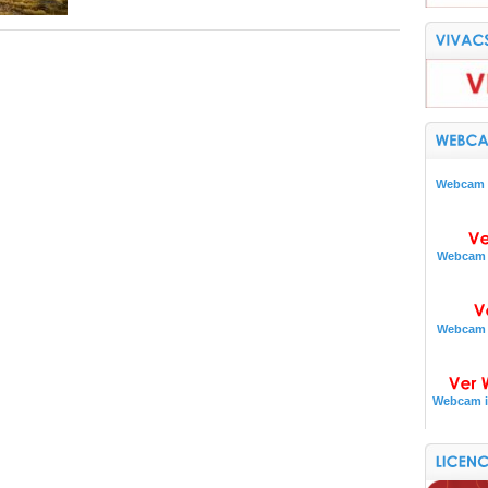
Webcam i
Webcam i
Webcam i
Webcam i