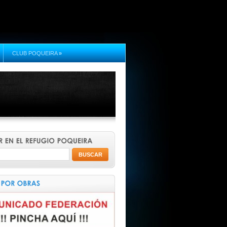
CLUB POQUEIRA
»