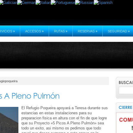
RVICIOS
»
ACCESOS
»
RUTAS
»
RESERVAS
»
SEGURIDAD
»
ugiopoqueira
El Refugio Poqueira apoyará a Teresa durante sus
estancias en estas instalaciones para su
preparacion fisica en altura con el fin de que logre
que su Proyecto «5 Picos A Pleno Pulmón» sea
todo un exito, asi mismo os pedimos que todo