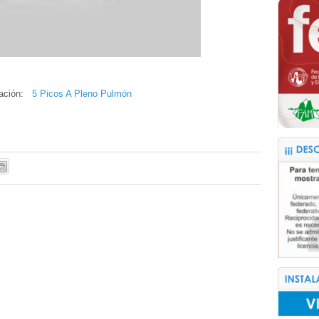
rmación:
5 Picos A Pleno Pulmón