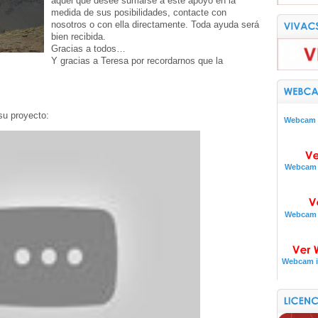
aquel que desee sumarse a este apoyo en la
medida de sus posibilidades, contacte con
nosotros o con ella directamente. Toda ayuda será
bien recibida.
Gracias a todos…
Y gracias a Teresa por recordarnos que la
su proyecto:
Webcam i
Webcam i
Webcam i
Webcam i