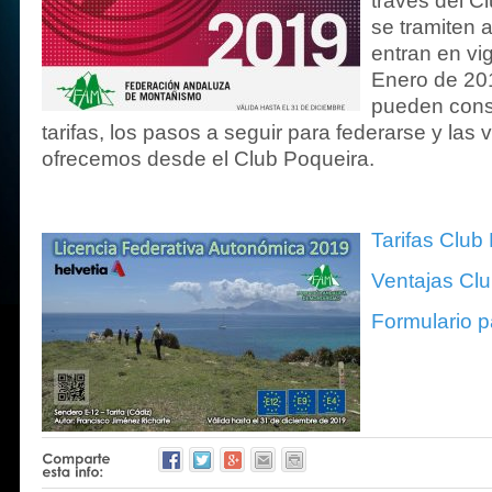
través del C
se tramiten a
entran en vig
Enero de 201
pueden cons
tarifas, los pasos a seguir para federarse y las
ofrecemos desde el Club Poqueira.
Tarifas Club
Ventajas Cl
Formulario p