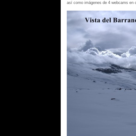
así como imágenes de 4 webcams en d