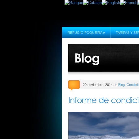
REFUGIO POQUEIRA
»
TARIFAS Y SE
29 noviembre, 2014 en
Blog
,
Condici