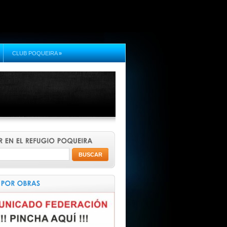
CLUB POQUEIRA
»