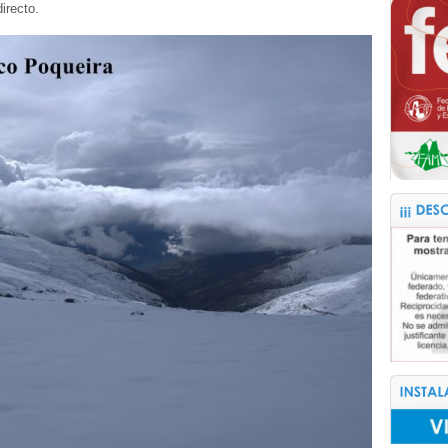
irecto.