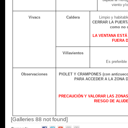
viento y/o
Vivacs
Caldera
Limpio y habitabl
CERRAR LA PUERTA
como no d
LA VENTANA ESTÁ
FUERA 
Villavientos
Es preferible
Observaciones
PIOLET Y CRAMPONES (con antizuec
PARA ACCEDER A LA ZONA 
PRECAUCIÓN Y VALORAR LAS ZONA
RIESGO DE ALUDE
[Galleries 88 not found]