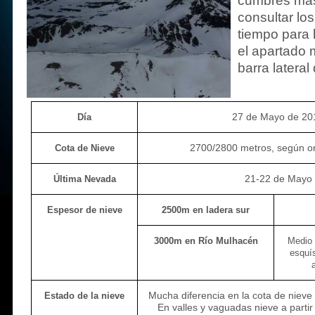
cumbres más
consultar los
tiempo para 
el apartado 
barra lateral
27 de Mayo de 20
Día
2700/2800 metros, según or
Cota de Nieve
21-22 de Mayo
Última Nevada
Espesor de nieve
2500m en ladera sur
3000m en Río Mulhacén
Medio 
esquí
Mucha diferencia en la cota de nieve
Estado de la nieve
En valles y vaguadas nieve a parti