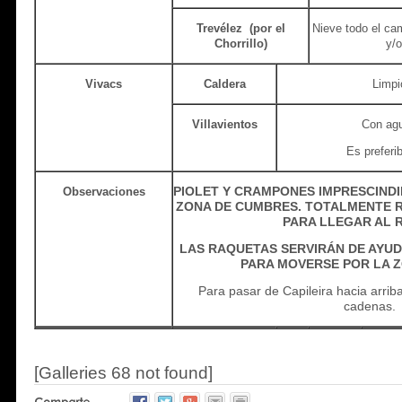
Trevélez (por el
Nieve todo el cam
Chorrillo)
y/o
Vivacs
Caldera
Limpi
Villavientos
Con agua
Es preferi
PIOLET Y CRAMPONES IMPRESCINDI
Observaciones
ZONA DE CUMBRES. TOTALMENTE 
PARA LLEGAR AL 
LAS RAQUETAS SERVIRÁN DE AYUD
PARA MOVERSE POR LA 
Para pasar de Capileira hacia arriba
cadenas.
[Galleries 68 not found]