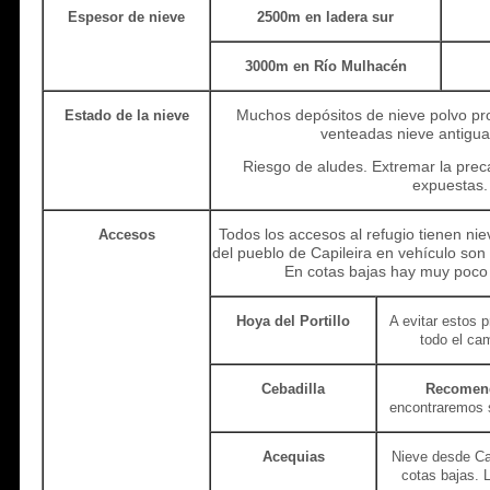
Espesor de nieve
2500m en ladera sur
3000m en Río Mulhacén
Muchos depósitos de nieve polvo pr
Estado de la nieve
venteadas nieve antigua 
Riesgo de aludes. Extremar la pre
expuestas.
Todos los accesos al refugio tienen ni
Accesos
del pueblo de Capileira en vehículo son
En cotas bajas hay muy poco
Hoya del Portillo
A evitar estos 
todo el ca
Cebadilla
Recomen
encontraremos s
Acequias
Nieve desde Ca
cotas bajas. 