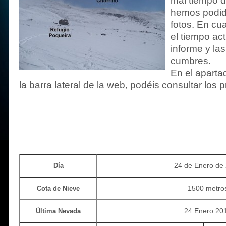
mal tiempo d
hemos podid
fotos. En cu
el tiempo ac
informe y la
cumbres.
En el aparta
la barra lateral de la web, podéis consultar los 
24 de Enero de
Día
1500 metro
Cota de Nieve
24 Enero 20
Última Nevada