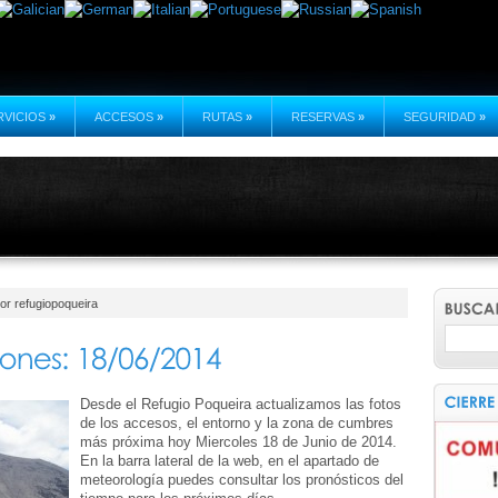
RVICIOS
»
ACCESOS
»
RUTAS
»
RESERVAS
»
SEGURIDAD
»
or refugiopoqueira
Desde el Refugio Poqueira actualizamos las fotos
de los accesos, el entorno y la zona de cumbres
más próxima hoy Miercoles 18 de Junio de 2014.
En la barra lateral de la web, en el apartado de
meteorología puedes consultar los pronósticos del