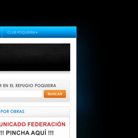
CLUB POQUEIRA
»