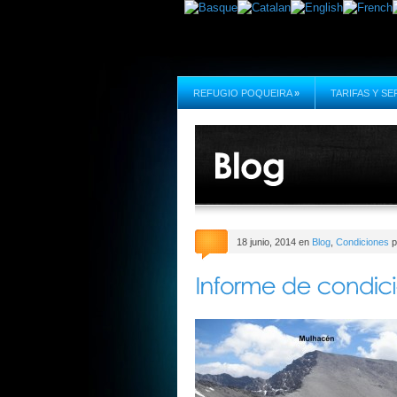
REFUGIO POQUEIRA
»
TARIFAS Y SE
18 junio, 2014 en
Blog
,
Condiciones
p