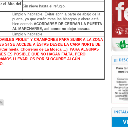
r el Alto del
Sin nieve hasta el refugio.
Limpio y habitable. Evitar abrir la parte de abajo de la
puerta, ya que están rotas las bisagras y ahora está
bien cerrada.
ACORDARSE DE CERRAR LA PUERTA
AL MARCHARSE, así como no dejar basura.
Limpio y habitable
ABLES PIOLET Y CRAMPONES PARA SUBIR A LA ZONA
S SI SE ACCEDE A ÉSTAS DESDE LA CARA NORTE DE
(Carihuela, Chorreras de La Mosca,…). PARA ALGUNAS
ES ES POSIBLE QUE NO HAGAN FALTA, PERO
AMOS LLEVARLOS POR SI OCURRE ALGÚN
O.