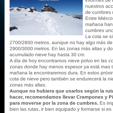
informes de 
nuestros acc
de cumbres 
Entre Miérco
mañana han 
cumbres uno
La cota se si
2700/2800 metros, aunque no hay algo más de 
2900/3000 metros. En las zonas más altas y do
acumulado nieve hay hasta 30 cm.
A día de hoy encontramos nieve polvo en las co
zonas donde hay menos espesor ya está mas tr
mañana la encontraremos dura. En estos próxim
cota de nieve pero también se endurecerá la ni
zonas más altas.
Aunque no hubiera que usarlos según la ru
hacer, recomendamos llevar Crampones y Pio
para moverse por la zona de cumbres.
Es imp
bien las rutas, ir bien equipado y formarse si e