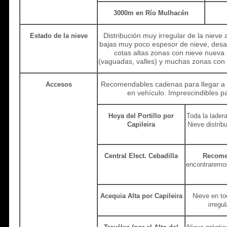
3000m en Río Mulhacén
Distribución muy irregular de la nieve 
Estado de la nieve
bajas muy poco espesor de nieve, des
cotas altas zonas con nieve nueva
(vaguadas, valles) y muchas zonas con l
Recomendables cadenas para llegar a l
Accesos
en vehículo. Imprescindibles p
Hoya del Portillo por
Toda la ladera
Capileira
Nieve distrib
Central Elect. Cebadilla
Recom
encontraremos
Acequia Alta por Capileira
Nieve en to
irregu