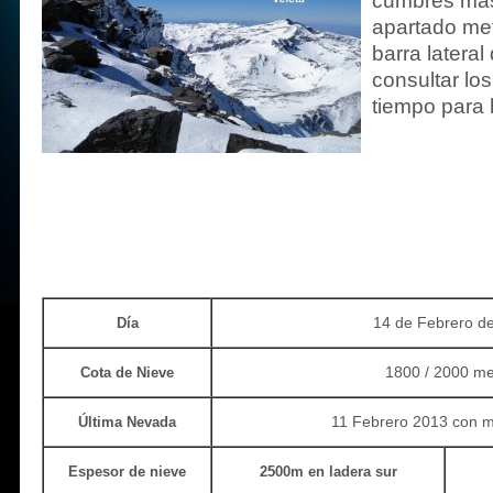
cumbres más
apartado met
barra lateral
consultar lo
tiempo para 
14 de Febrero d
Día
1800 / 2000 me
Cota de Nieve
11 Febrero 2013 con m
Última Nevada
Espesor de nieve
2500m en ladera sur