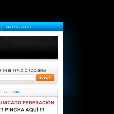
CLUB POQUEIRA
»