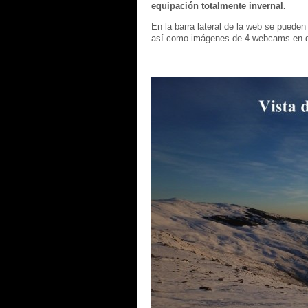
equipación totalmente invernal.
En la barra lateral de la web se pueden
así como imágenes de 4 webcams en d