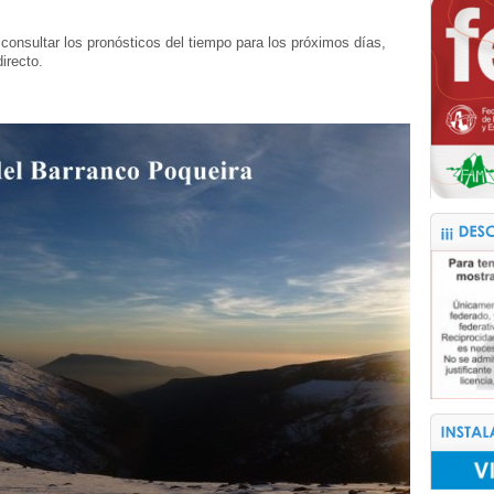
 consultar los pronósticos del tiempo para los próximos días,
irecto.