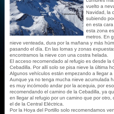
cumbres más
vuelto a nev
Navidad, la 
subiendo po
en esta cara
esta zona es
metros. En 
nieve venteada, dura por la mañana y más hú
pasando el día. En las lomas y zonas expuestas
encontramos la nieve con una costra helada.
El acceso recomendado al refugio es desde la Ce
Cebadilla. Por allí solo se pisa nieve la última 
Algunos vehículos están empezando a llegar a l
Aunque ya no tenga mucha nieve acumulada ha
es muy incómodo andar por la acequia, por es
recomendando el camino de la Cebadilla, ya qu
en llegar al refugio por un camino que por otro,
el de la Central Eléctrica.
Por la Hoya del Portillo solo recomendamos ven