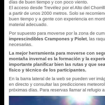
días de buen tiempo y con poco viento.
El acceso desde Trevélez por el Alto del Chorril
a partir de unos 2000 metros. Solo se recomie
buen tiempo y a gente con experiencia en mont
material adecuado.
Por supuesto para moverse por la zona de cum
imprescindibles Crampones y Piolet
, las raq
necesarias.
La mejor herramienta para moverse con segur
montaña invernal es la formación y la exper
importante planificar bien las rutas y que se
físico y técnico de los participantes.
En la barra lateral de la web se pueden ver i
en directo y consultar las predicciones meteoro
próximas días. Para reservas llamar al refugio 