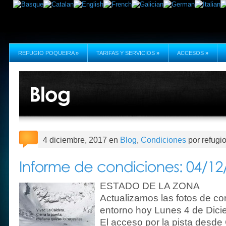
REFUGIO POQUEIRA
»
TARIFAS Y SERVICIOS
»
ACCESOS
»
4 diciembre, 2017 en
Blog
,
Condiciones
por refugi
ESTADO DE LA ZONA
Actualizamos las fotos de co
entorno hoy Lunes 4 de Dici
El acceso por la pista desde 