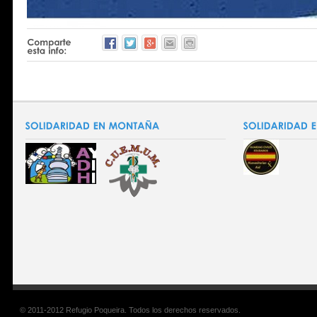
© 2011-2012 Refugio Poqueira. Todos los derechos reservados.