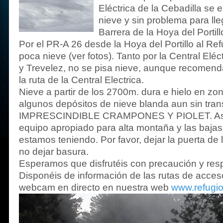
Eléctrica de la Cebadilla se 
nieve y sin problema para lle
Barrera de la Hoya del Portill
Por el PR-A 26 desde la Hoya del Portillo al R
poca nieve (ver fotos). Tanto por la Central Eléc
y Trevelez, no se pisa nieve, aunque recomen
la ruta de la Central Electrica.
Nieve a partir de los 2700m. dura e hielo en z
algunos depósitos de nieve blanda aun sin tran
IMPRESCINDIBLE CRAMPONES Y PIOLET. Así 
equipo apropiado para alta montaña y las baja
estamos teniendo. Por favor, dejar la puerta de 
no dejar basura.
Esperamos que disfrutéis con precaución y res
Disponéis de información de las rutas de acces
webcam en directo en nuestra web
www.refugi