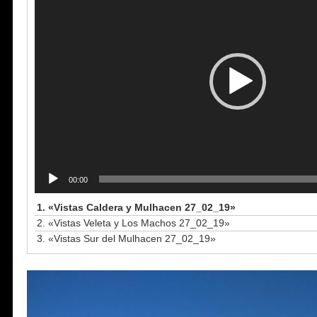
vídeo
00:00
1.
«Vistas Caldera y Mulhacen 27_02_19»
2.
«Vistas Veleta y Los Machos 27_02_19»
3.
«Vistas Sur del Mulhacen 27_02_19»