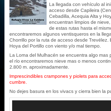
La llegada con vehículo al ini
acceso desde Capileira (Cent
Cebadilla, Acequia Alta y Hoya
encuentran limpios de nieve,
de estas rutas hasta el mismo
encontraremos algunos ventisqueros en la llegad
Chorrillo por la ruta de acceso desde Trevélez. E
Hoya del Portillo con viento y/o mal tiempo.
La Loma del Mulhacén se encuentra algo mas p
el río encontraremos nieve mas o menos continu
2.800 m. aproximadamente.
Imprescindibles crampones y piolets para acced
cumbre.
No dejes basura en los vivacs y cierra bien la p
Reproductor
de