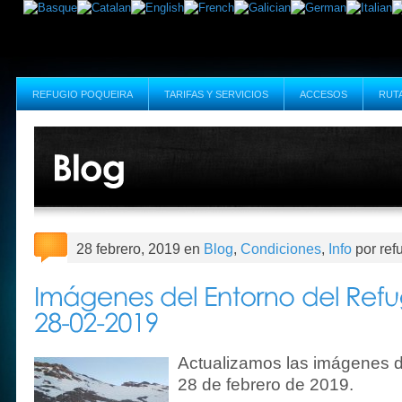
REFUGIO POQUEIRA
TARIFAS Y SERVICIOS
ACCESOS
RUT
28 febrero, 2019 en
Blog
,
Condiciones
,
Info
por ref
Actualizamos las imágenes d
28 de febrero de 2019.