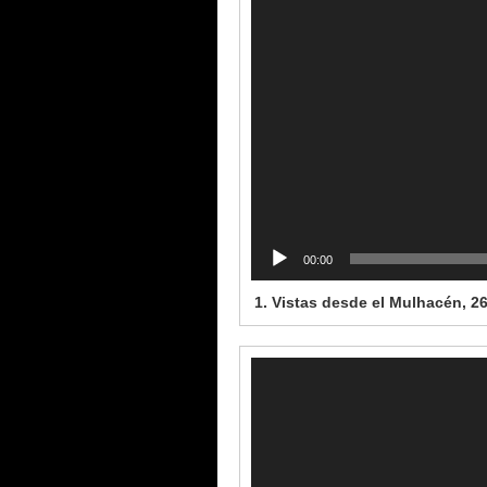
00:00
1. Vistas desde el Mulhacén, 2
Reproductor
de
vídeo