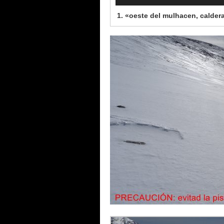
1.
«oeste del mulhacen, calder