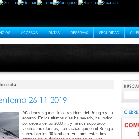
VICIOS
ACCESOS
RUTAS
RESERVAS
SEGURIDAD
CLUB
iopoqueira
Añadimos algunas fotos y vídeos del Refugio y su
entorno. En los últimos días ha nevado, ha llovido
por debajo de los 2800 m. y hemos soportado
vientos muy fuertes, con rachas que en el Refugio
superaban los 90 km/hora. En caras estes hay