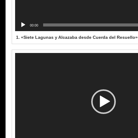
00:00
1.
«Siete Lagunas y Alcazaba desde Cuerda del Resuello»
Reproductor
de
vídeo