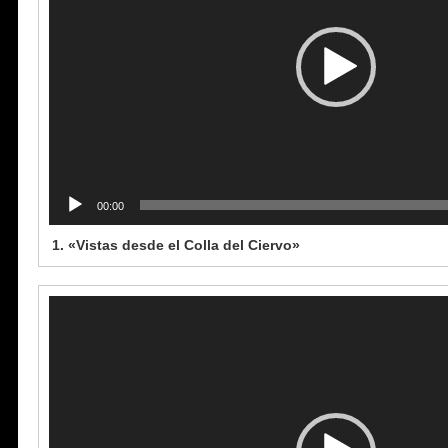
00:00
1.
«Vistas desde el Colla del Ciervo»
Reproductor
de
vídeo