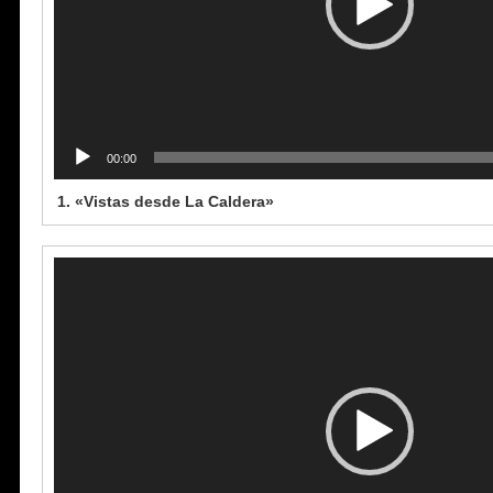
00:00
1.
«Vistas desde La Caldera»
Reproductor
de
vídeo