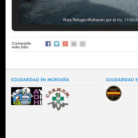
Ruta Refugio-Mulhacén por el río, 11/03/