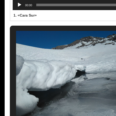
00:00
1.
«Cara Sur»