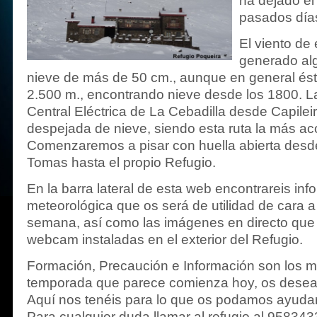
ha dejado el
pasados día
El viento de
generado al
nieve de más de 50 cm., aunque en general ést
2.500 m., encontrando nieve desde los 1800. La
Central Eléctrica de La Cebadilla desde Capileir
despejada de nieve, siendo esta ruta la más ac
Comenzaremos a pisar con huella abierta desde 
Tomas hasta el propio Refugio.
En la barra lateral de esta web encontrareis inf
meteorológica que os será de utilidad de cara a
semana, así como las imágenes en directo que 
webcam instaladas en el exterior del Refugio.
Formación, Precaución e Información son los me
temporada que parece comienza hoy, os deseam
Aquí nos tenéis para lo que os podamos ayudar
Para cualquier duda llamar al refugio al 958343