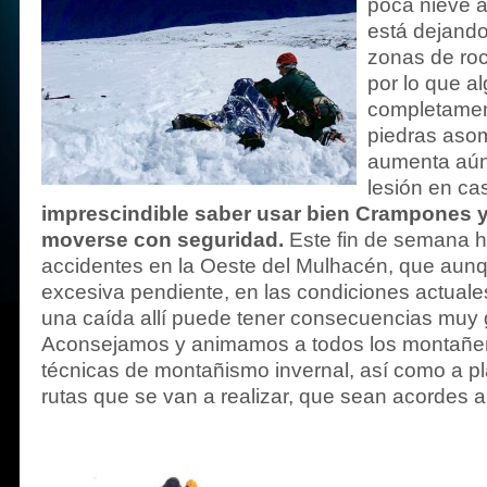
poca nieve 
está dejand
zonas de roc
por lo que a
completamen
piedras aso
aumenta aún
lesión en ca
imprescindible saber usar bien Crampones y
moverse con seguridad.
Este fin de semana h
accidentes en la Oeste del Mulhacén, que aun
excesiva pendiente, en las condiciones actuales
una caída allí puede tener consecuencias muy 
Aconsejamos y animamos a todos los montañer
técnicas de montañismo invernal, así como a pla
rutas que se van a realizar, que sean acordes al