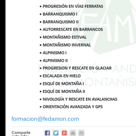
formacion@fedamon.com