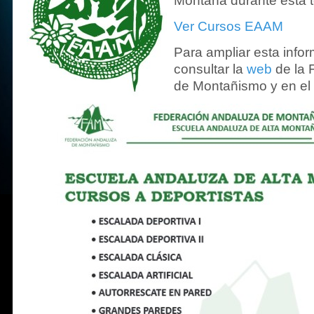
Montaña durante esta 
Ver Cursos EAAM
Para ampliar esta info
consultar la
web
de la 
de Montañismo y en el