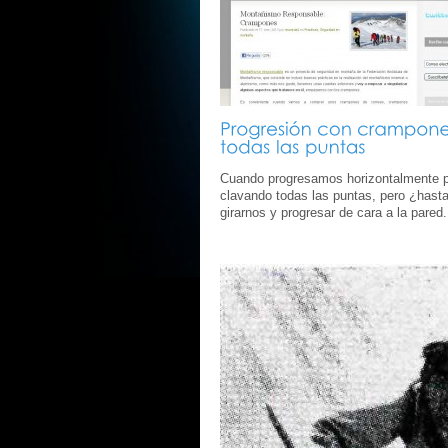
Cuando progresamos horizontalmente p
clavando todas las puntas, pero ¿hast
girarnos y progresar de cara a la pared.