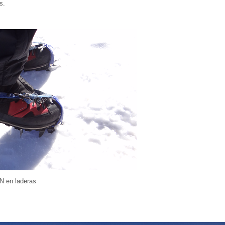
s.
N en laderas