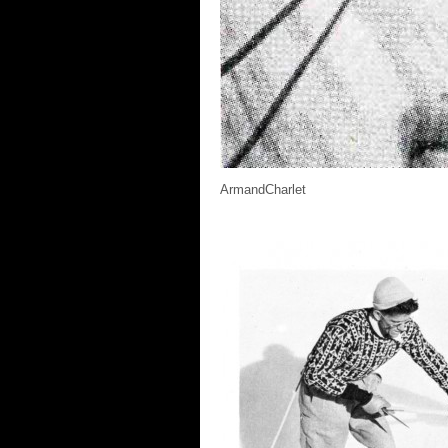
ArmandCharlet