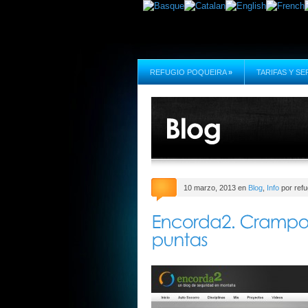
REFUGIO POQUEIRA
»
TARIFAS Y SE
10 marzo, 2013 en
Blog
,
Info
por refu