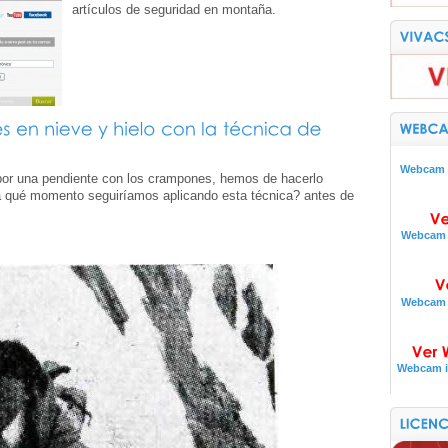
artículos de seguridad en montaña.
Webcam i
or una pendiente con los crampones, hemos de hacerlo
a qué momento seguiríamos aplicando esta técnica? antes de
Webcam i
Webcam i
Webcam i