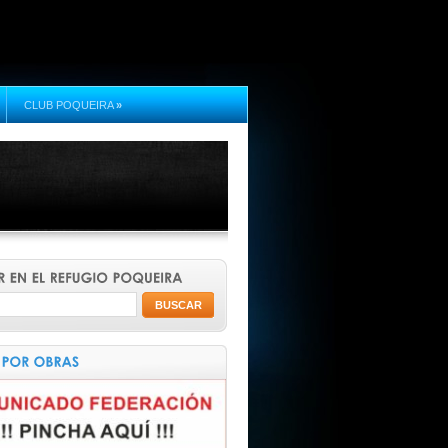
CLUB POQUEIRA
»