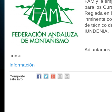
FAM y la e
para los Cu
Reglada en 
inminente co
de técnico d
IUNDENIA.
Adjuntamos 
curso:
Información