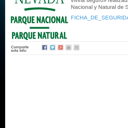
vivirla seguro» realiza
Nacional y Natural de 
FICHA_DE_SEGURID