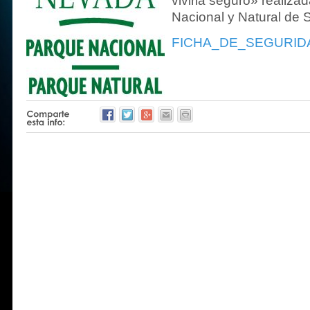
vivirla seguro» realiza
Nacional y Natural de 
FICHA_DE_SEGURID