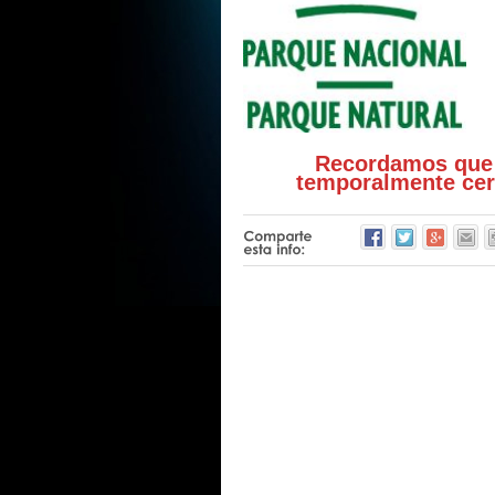
Recordamos que 
temporalmente cer