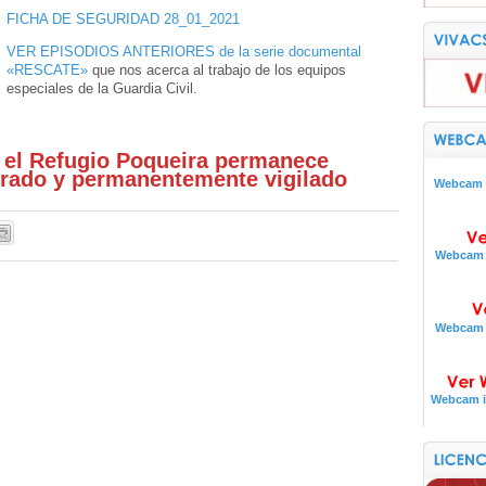
FICHA DE SEGURIDAD 28_01_2021
VER EPISODIOS ANTERIORES de la serie documental
«RESCATE»
que nos acerca al trabajo de los equipos
especiales de la Guardia Civil.
el Refugio Poqueira permanece
rado y permanentemente vigilado
Webcam i
Webcam i
Webcam i
Webcam i