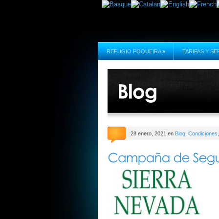
REFUGIO POQUEIRA
»
TARIFAS Y SE
28 enero, 2021 en
Blog
,
Condiciones