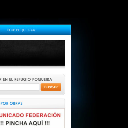
CLUB POQUEIRA
»