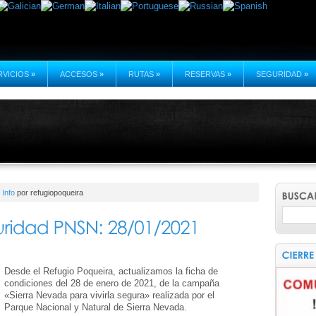
RVICIOS
»
ACCESOS
»
RUTAS
»
RESERVAS
»
SEGURIDAD
»
,
Info
por refugiopoqueira
Desde el Refugio Poqueira, actualizamos la ficha de
condiciones del 28 de enero de 2021, de la campaña
«Sierra Nevada para vivirla segura» realizada por el
Parque Nacional y Natural de Sierra Nevada.