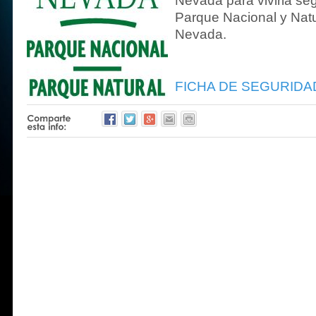
Nevada para vivirla seg
Parque Nacional y Natu
Nevada.
FICHA DE SEGURIDAD