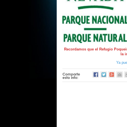
Recordamos que el Refugio Poqueira
la 
Ya pue