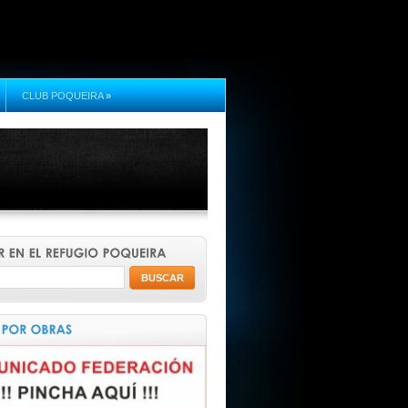
CLUB POQUEIRA
»