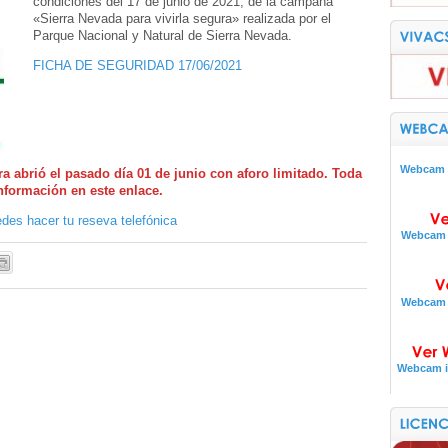
condiciones del 17 de junio de 2021, de la campaña
«Sierra Nevada para vivirla segura» realizada por el
Parque Nacional y Natural de Sierra Nevada.
FICHA DE SEGURIDAD 17/06/2021
Webcam i
 abrió el pasado día 01 de junio con aforo limitado. Toda
información en este enlace.
des hacer tu reseva telefónica
Webcam i
Webcam i
Webcam i