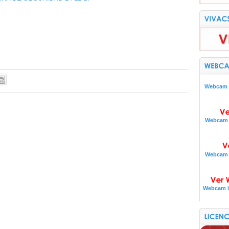
Webcam i
Webcam i
Webcam i
Webcam i