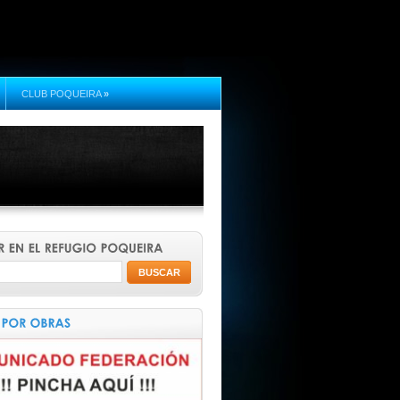
CLUB POQUEIRA
»