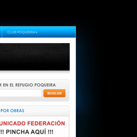
CLUB POQUEIRA
»