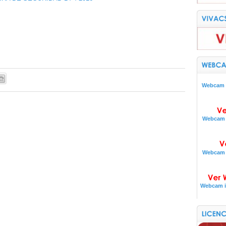
Webcam i
Webcam i
Webcam i
Webcam i