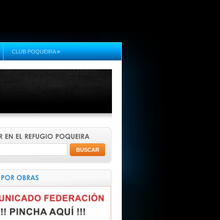
CLUB POQUEIRA
»