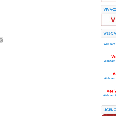
Webcam i
Webcam i
Webcam i
Webcam i