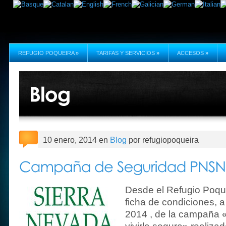
REFUGIO POQUEIRA
»
TARIFAS Y SERVICIOS
»
ACCESOS
»
10 enero, 2014 en
Blog
por refugiopoqueira
Desde el Refugio Poqu
ficha de condiciones, 
2014 , de la campaña 