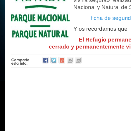
vivirla segura» realiza
Nacional y Natural de 
ficha de seguri
Y os recordamos que
El Refugio perman
cerrado y permanentemente vi