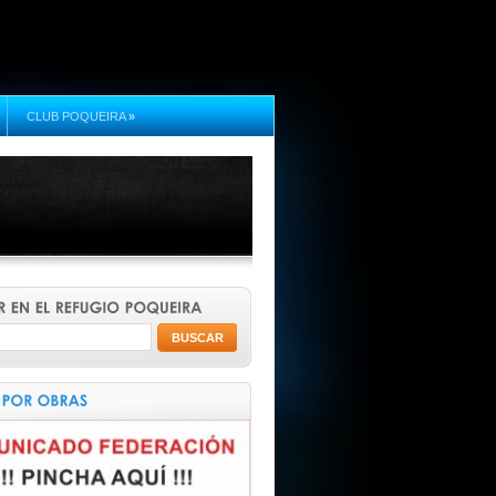
CLUB POQUEIRA
»