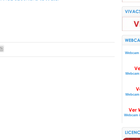
Webcam i
Webcam i
Webcam i
Webcam i