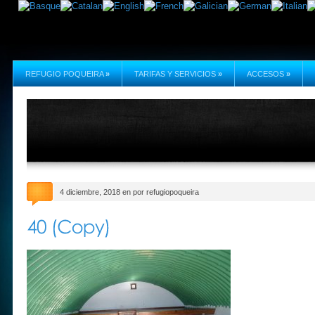
REFUGIO POQUEIRA
»
TARIFAS Y SERVICIOS
»
ACCESOS
»
4 diciembre, 2018 en por refugiopoqueira